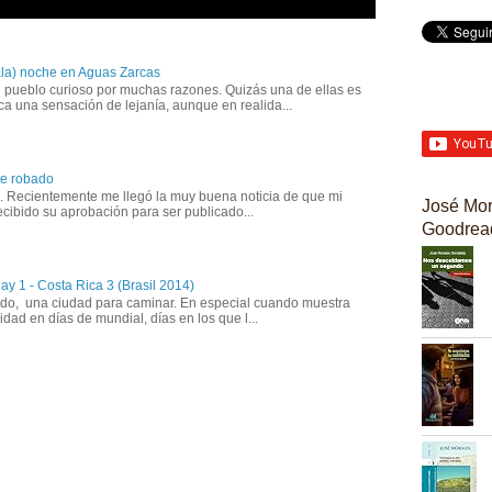
la) noche en Aguas Zarcas
 pueblo curioso por muchas razones. Quizás una de ellas es
a una sensación de lejanía, aunque en realida...
te robado
o. Recientemente me llegó la muy buena noticia de que mi
José Mor
recibido su aprobación para ser publicado...
Goodrea
ay 1 - Costa Rica 3 (Brasil 2014)
todo, una ciudad para caminar. En especial cuando muestra
lidad en días de mundial, días en los que l...