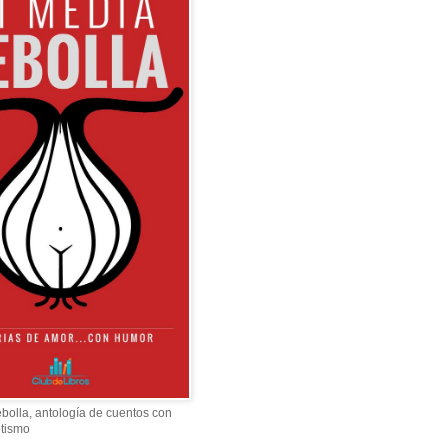
bolla, antología de cuentos con
otismo