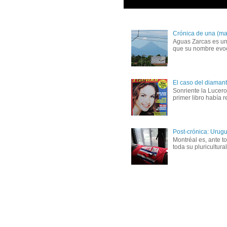
Crónica de una (ma
Aguas Zarcas es un
que su nombre evoc
El caso del diaman
Sonriente la Lucer
primer libro había 
Post-crónica: Urugu
Montréal es, ante 
toda su pluricultura