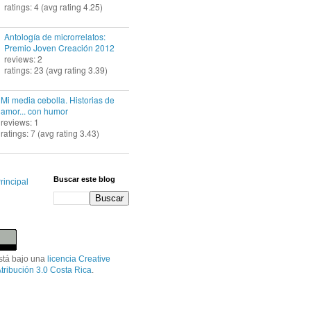
ratings: 4 (avg rating 4.25)
Antología de microrrelatos:
Premio Joven Creación 2012
reviews: 2
ratings: 23 (avg rating 3.39)
Mi media cebolla. Historias de
amor... con humor
reviews: 1
ratings: 7 (avg rating 3.43)
Buscar este blog
rincipal
stá bajo una
licencia Creative
ribución 3.0 Costa Rica
.