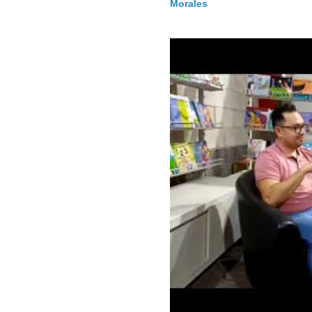
Morales