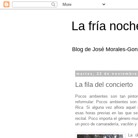
La fría noc
Blog de José Morales-Gonzá
martes, 22 de noviembre
La fila del concierto
Pocos ambientes son tan pintor
reformular: Pocos ambientes son 
Rica
. Si alguna vez aflora aquel
esas horas previas en las que se 
recital. Poco importa el género mu
un poco de camaradería, vacilón y 
La ú